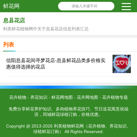
鲜花网
请输入关键字词
息县花店
利美鲜花植物网中关于息县花店信息列表汇总
列表
信阳息县花间寻梦花店-息县鲜花品类多价格实
惠值得选择的花店
花卉植物
-
养花知识
-
鲜花网地图
-
花卉网地图
-
花卉植物专题
免费分享鲜花养护知识、多肉植物养花技巧、节日送花寓意祝福
语，同城鲜花绿植订购，价格优惠。
Copyright @ 2013-2026 利美植物鲜花网（花卉植物、养花知识、
绿植鲜花订购） All Rights Reserved.