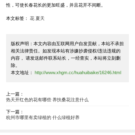
性，可使长春花长的更加旺盛，并且花开不间断。
本文标签：
花
夏天
版权声明：本文内容由互联网用户自发贡献，本站不承担
相关法律责任。如发现本站有涉嫌抄袭侵权/违法违规的
内容， 请发送邮件联系站长，一经查实，本站将立刻删
除。
本文地址：
http://www.xhgm.cc/huahuibaike/16246.html
上一篇：
热天开红色的花有哪些 养扶桑花注意什么
下一篇：
杭州市哪里有卖绿植的 什么绿植好养