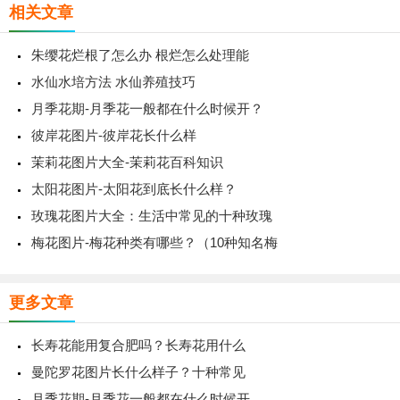
相关文章
朱缨花烂根了怎么办 根烂怎么处理能
水仙水培方法 水仙养殖技巧
月季花期-月季花一般都在什么时候开？
彼岸花图片-彼岸花长什么样
茉莉花图片大全-茉莉花百科知识
太阳花图片-太阳花到底长什么样？
玫瑰花图片大全：生活中常见的十种玫瑰
梅花图片-梅花种类有哪些？（10种知名梅
更多文章
长寿花能用复合肥吗？长寿花用什么
曼陀罗花图片长什么样子？十种常见
月季花期-月季花一般都在什么时候开