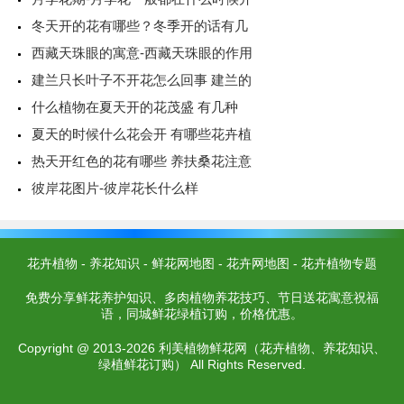
冬天开的花有哪些？冬季开的话有几
西藏天珠眼的寓意-西藏天珠眼的作用
建兰只长叶子不开花怎么回事 建兰的
什么植物在夏天开的花茂盛 有几种
夏天的时候什么花会开 有哪些花卉植
热天开红色的花有哪些 养扶桑花注意
彼岸花图片-彼岸花长什么样
花卉植物
-
养花知识
-
鲜花网地图
-
花卉网地图
-
花卉植物专题
免费分享鲜花养护知识、多肉植物养花技巧、节日送花寓意祝福
语，同城鲜花绿植订购，价格优惠。
Copyright @ 2013-2026 利美植物鲜花网（花卉植物、养花知识、
绿植鲜花订购） All Rights Reserved.