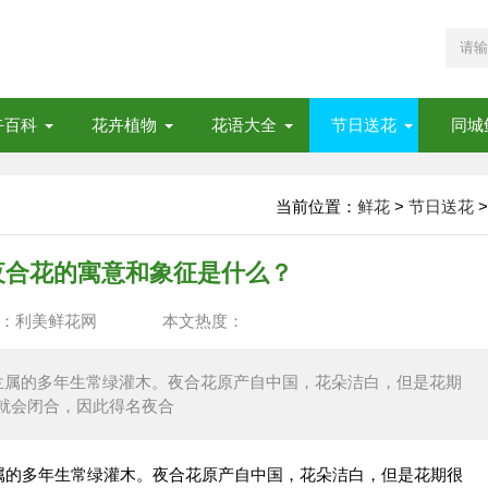
卉百科
花卉植物
花语大全
节日送花
同城
当前位置：
鲜花
>
节日送花
>
夜合花的寓意和象征是什么？
：利美鲜花网
本文热度：
兰属的多年生常绿灌木。夜合花原产自中国，花朵洁白，但是花期
就会闭合，因此得名夜合
的多年生常绿灌木。夜合花原产自中国，花朵洁白，但是花期很