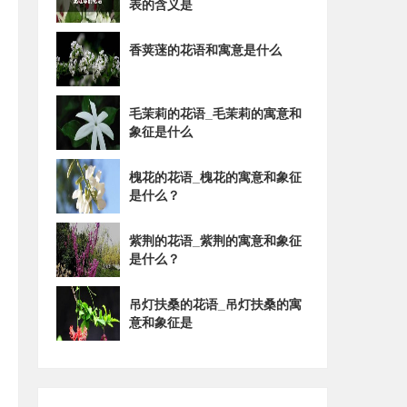
表的含义是
香荚蒾的花语和寓意是什么
毛茉莉的花语_毛茉莉的寓意和
象征是什么
槐花的花语_槐花的寓意和象征
是什么？
紫荆的花语_紫荆的寓意和象征
是什么？
吊灯扶桑的花语_吊灯扶桑的寓
意和象征是