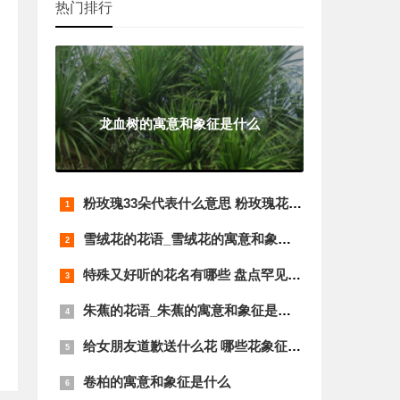
热门排行
龙血树的寓意和象征是什么
粉玫瑰33朵代表什么意思 粉玫瑰花语是什
雪绒花的花语_雪绒花的寓意和象征是什么
特殊又好听的花名有哪些 盘点罕见的绝美
朱蕉的花语_朱蕉的寓意和象征是什么？
给女朋友道歉送什么花 哪些花象征着歉意
卷柏的寓意和象征是什么