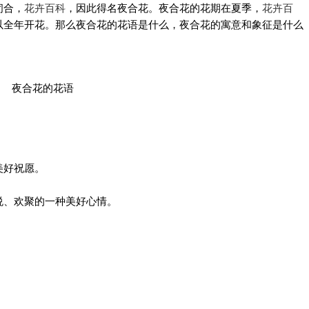
闭合，
花卉百科
，因此得名夜合花。夜合花的花期在夏季，
花卉百
以全年开花。那么夜合花的花语是什么，夜合花的寓意和象征是什么
美好祝愿。
、欢聚的一种美好心情。