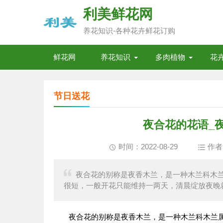
利美鲜花网
养花知识-各种花卉鲜花订购
鲜花网
养花知识
多肉植物
花
节日送花
夜合花的花语_
时间：2022-08-29
作者
夜合花的别称是夜香木兰，是一种木兰科木
很短，一般开花只能维持一两天，清晨绽放夜晚
夜合花的别称是夜香木兰，是一种木兰科木兰属