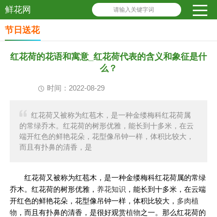
鲜花网
请输入关键字词
节日送花
红花荷的花语和寓意_红花荷代表的含义和象征是什
么？
时间：2022-08-29
红花荷又被称为红苞木，是一种金缕梅科红花荷属
的常绿乔木。红花荷的树形优雅，能长到十多米，在云
端开红色的鲜艳花朵，花型像吊钟一样，体积比较大，
而且有扑鼻的清香，是
红花荷又被称为红苞木，是一种金缕梅科红花荷属的常绿
乔木。红花荷的树形优雅，
养花知识
，能长到十多米，在云端
开红色的鲜艳花朵，花型像吊钟一样，体积比较大，
多肉植
物
，而且有扑鼻的清香，是很好观赏
植物
之一。那么红花荷的