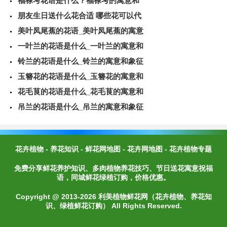
福禄考花语是什么？福禄考的寓意和
朋友生日送什么花合适 哪些花可以代
美叶凤尾蕉的花语_美叶凤尾蕉的寓意
一叶兰的花语是什么_一叶兰的寓意和
铃兰的花语是什么_铃兰的寓意和象征
玉簪花的花语是什么_玉簪花的寓意和
花毛茛的花语是什么_花毛茛的寓意和
吊兰的花语是什么_吊兰的寓意和象征
花卉植物
-
养花知识
-
鲜花网地图
-
花卉网地图
-
花卉植物专题
免费分享鲜花养护知识、多肉植物养花技巧、节日送花寓意祝福
语，同城鲜花绿植订购，价格优惠。
Copyright @ 2013-2026 利美植物鲜花网（花卉植物、养花知
识、绿植鲜花订购） All Rights Reserved.