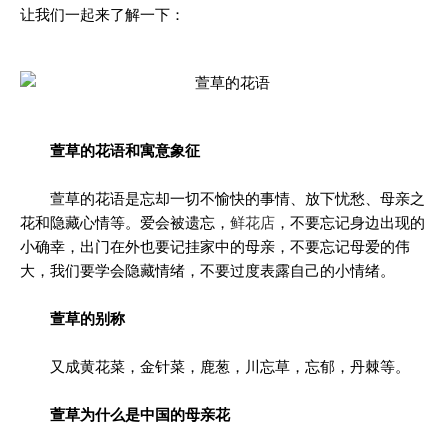
让我们一起来了解一下：
萱草的花语和寓意象征
萱草的花语是忘却一切不愉快的事情、放下忧愁、母亲之
花和隐藏心情等。爱会被遗忘，
鲜花店
，不要忘记身边出现的
小确幸，出门在外也要记挂家中的母亲，不要忘记母爱的伟
大，我们要学会隐藏情绪，不要过度表露自己的小情绪。
萱草的别称
又成黄花菜，金针菜，鹿葱，川忘草，忘郁，丹棘等。
萱草为什么是中国的母亲花