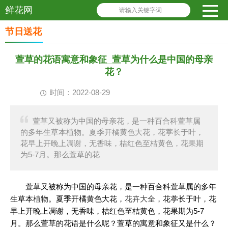
鲜花网
请输入关键字词
节日送花
萱草的花语寓意和象征_萱草为什么是中国的母亲
花？
时间：2022-08-29
萱草又被称为中国的母亲花，是一种百合科萱草属
的多年生草本植物。夏季开橘黄色大花，花葶长于叶，
花早上开晚上凋谢，无香味，桔红色至桔黄色，花果期
为5-7月。那么萱草的花
萱草又被称为中国的母亲花，是一种百合科萱草属的多年
生草本
植物
。夏季开橘黄色大花，
花卉大全
，花葶长于叶，花
早上开晚上凋谢，无香味，桔红色至桔黄色，花果期为5-7
月。那么萱草的花语是什么呢？萱草的寓意和象征又是什么？