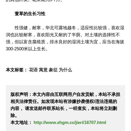
萱草的生长习性
性强健，耐寒，华北可露地越冬，适应性比较强，喜欢湿
润也比较耐寒，喜欢阳光又耐的了半荫。对土壤的选择性不
强，但以富含腐殖质，排水良好的湿润土壤为宜，应当在海拔
300-2500米以上生长。
本文标签：
花语
寓意
象征
为什么
版权声明：本文内容由互联网用户自发贡献，本站不承担
相关法律责任。如发现本站有涉嫌抄袭侵权/违法违规的
内容， 请发送邮件联系站长，一经查实，本站将立刻删
除。
本文地址：
http://www.xhgm.cc/jieri/16707.html