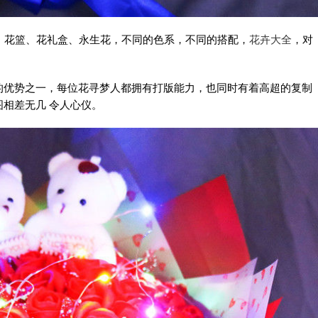
、花篮、花礼盒、永生花，不同的色系，不同的搭配，
花卉大全
，对
的优势之一，每位花寻梦人都拥有打版能力，也同时有着高超的复制
相差无几 令人心仪。