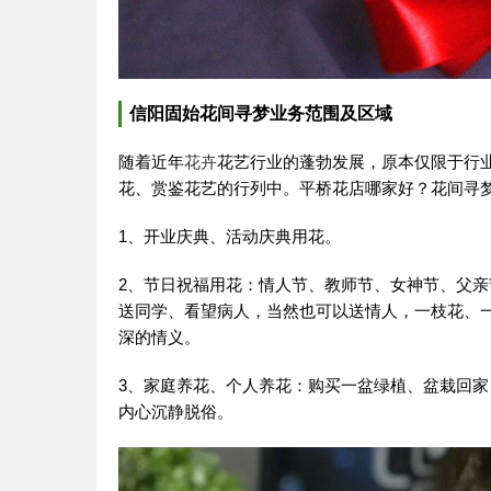
信阳固始花间寻梦业务范围及区域
随着近年
花卉
花艺行业的蓬勃发展，原本仅限于行
花、赏鉴花艺的行列中。平桥花店哪家好？花间寻
1、开业庆典、活动庆典用花。
2、节日祝福用花：情人节、教师节、女神节、父
送同学、看望病人，当然也可以送情人，一枝花、
深的情义。
3、家庭养花、个人养花：购买一盆绿植、盆栽回
内心沉静脱俗。