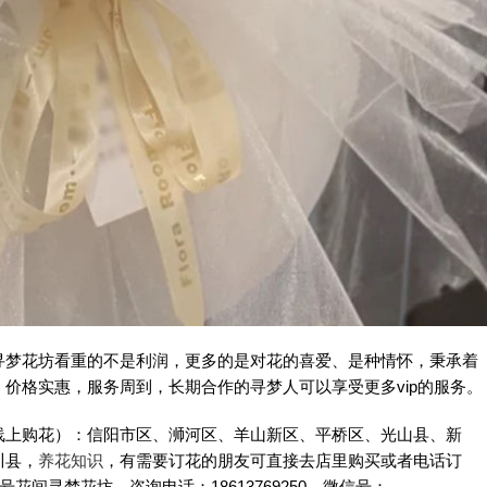
寻梦花坊看重的不是利润，更多的是对花的喜爱、是种情怀，秉承着
价格实惠，服务周到，长期合作的寻梦人可以享受更多vip的服务。
线上购花）：信阳市区、浉河区、羊山新区、平桥区、光山县、新
川县，
养花知识
，有需要订花的朋友可直接去店里购买或者电话订
花间寻梦花坊，咨询电话：18613769250，微信号：