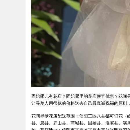
固始哪儿有花店？固始哪里的花店便宜优惠？花间
让寻梦人用很低的价格送去自己最真诚祝福的原则，
花间寻梦花店配送范围：信阳三区八县都可订花（
县、息县、罗山县、商城县、固始县、淮滨县、潢
购，花店地址：信阳市平桥区平桥办事处光明路279号