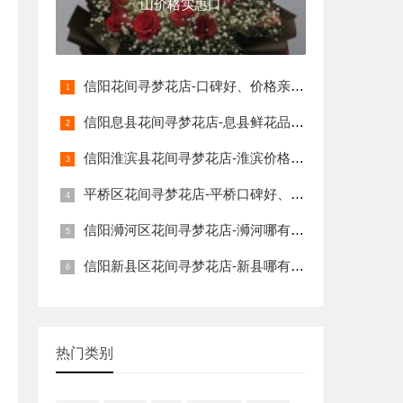
山价格实惠口
信阳花间寻梦花店-口碑好、价格亲民、服
信阳息县花间寻梦花店-息县鲜花品类多价
信阳淮滨县花间寻梦花店-淮滨价格实惠诚
平桥区花间寻梦花店-平桥口碑好、价格实
信阳浉河区花间寻梦花店-浉河哪有口碑好
信阳新县区花间寻梦花店-新县哪有花店价
热门类别