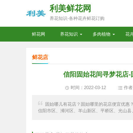
利美鲜花网
养花知识-各种花卉鲜花订购
鲜花网
养花知识
多肉植物
花
鲜花店
信阳固始花间寻梦花店
时间：2022-03-12
作者
固始哪儿有花店？固始哪里的花店便宜优惠
信阳市区、浉河区、羊山新区、平桥区、光山县