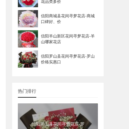
花品类多价
信阳商城县花间寻梦花店-商城
口碑好、价
信阳羊山新区花间寻梦花店-羊
山哪家花店
信阳罗山县花间寻梦花店-罗山
价格实惠口
热门排行
信阳罗山县花间寻梦花店-罗