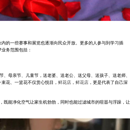
业内的一些赛事和展览也逐渐向民众开放。更多的人参与到学习插
梦业务范围包括：
亲节、母亲节、儿童节，送老婆、送老公、送父母、送孩子、送老师、
一束花、一篮花不仅赏心悦目，
鲜花店
，
鲜花店
，更是代表了自己深
家，既能净化空气让家生机勃勃，同时也能过滤城市的喧嚣与浮躁，让