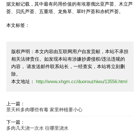
据文献记载，其中最有药用价值的有埃塞俄比亚芦荟、木立芦
荟、贝氏芦荟、五重塔、龙角草、翠叶芦荟和赤鳄芦荟。
本文标签：
版权声明：本文内容由互联网用户自发贡献，本站不承担
相关法律责任。如发现本站有涉嫌抄袭侵权/违法违规的
内容， 请发送邮件联系站长，一经查实，本站将立刻删
除。
本文地址：
http://www.xhgm.cc/duorouzhiwu/13556.html
上一篇：
景天科多肉哪些有毒 家里种植要小心
下一篇：
多肉几天浇一次水 往哪里浇水