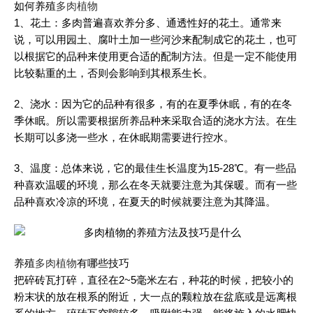
如何养殖
多肉
植物
1、花土：多肉普遍喜欢养分多、通透性好的花土。通常来
说，可以用园土、腐叶土加一些河沙来配制成它的花土，也可
以根据它的品种来使用更合适的配制方法。但是一定不能使用
比较黏重的土，否则会影响到其根系生长。
2、浇水：因为它的品种有很多，有的在夏季休眠，有的在冬
季休眠。所以需要根据所养品种来采取合适的浇水方法。在生
长期可以多浇一些水，在休眠期需要进行控水。
3、温度：总体来说，它的最佳生长温度为15-28℃。有一些品
种喜欢温暖的环境，那么在冬天就要注意为其保暖。而有一些
品种喜欢冷凉的环境，在夏天的时候就要注意为其降温。
养殖
多肉
植物
有哪些技巧
把碎砖瓦打碎，直径在2~5毫米左右，种花的时候，把较小的
粉末状的放在根系的附近，大一点的颗粒放在盆底或是远离根