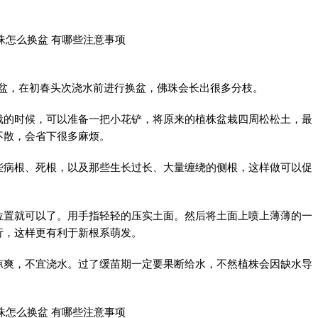
次盆，在初春头次浇水前进行换盆，佛珠会长出很多分枝。
栽的时候，可以准备一把小花铲，将原来的植株盆栽四周松松土，最
不散，会省下很多麻烦。
些病根、死根，以及那些生长过长、大量缠绕的侧根，这样做可以促
位置就可以了。用手指轻轻的压实土面。然后将土面上喷上薄薄的一
行，这样更有利于新根系萌发。
凉爽，不宜浇水。过了缓苗期一定要果断给水，不然植株会因缺水导
。