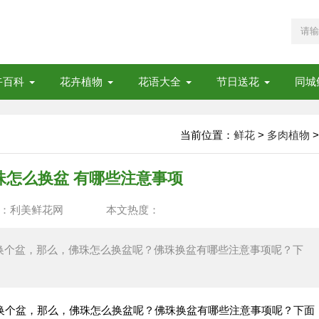
卉百科
花卉植物
花语大全
节日送花
同城
当前位置：
鲜花
>
多肉植物
>
佛珠怎么换盆 有哪些注意事项
：利美鲜花网
本文热度：
想换个盆，那么，佛珠怎么换盆呢？佛珠换盆有哪些注意事项呢？下
换个盆，那么，佛珠怎么换盆呢？佛珠换盆有哪些注意事项呢？下面