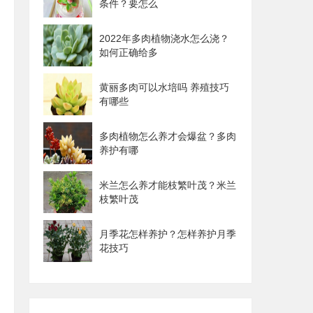
条件？要怎么
2022年多肉植物浇水怎么浇？
如何正确给多
黄丽多肉可以水培吗 养殖技巧
有哪些
多肉植物怎么养才会爆盆？多肉
养护有哪
米兰怎么养才能枝繁叶茂？米兰
枝繁叶茂
月季花怎样养护？怎样养护月季
花技巧