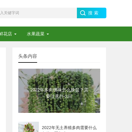
鲜花店
水果蔬菜
头条内容
2022年多肉佛珠怎么换盆？需
要注意什么问
2022年无土养殖多肉需要什么