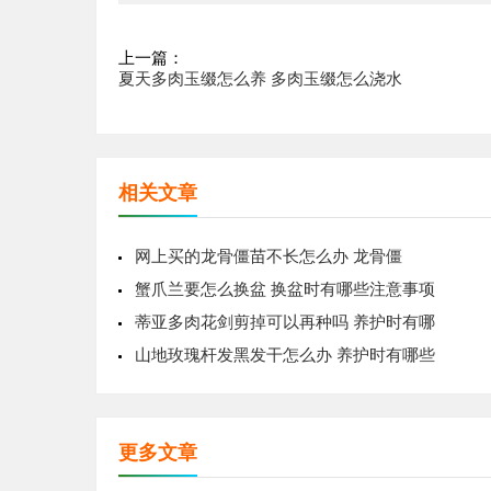
上一篇：
夏天多肉玉缀怎么养 多肉玉缀怎么浇水
相关文章
网上买的龙骨僵苗不长怎么办 龙骨僵
蟹爪兰要怎么换盆 换盆时有哪些注意事项
蒂亚多肉花剑剪掉可以再种吗 养护时有哪
山地玫瑰杆发黑发干怎么办 养护时有哪些
更多文章