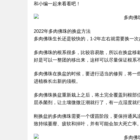
和小编一起来看看吧！
2022年多肉佛珠的换盆方法
多肉佛珠生长还是较快的，1-2年左右就需要换一
多肉佛珠的根系很多，比较容易散，所以在换盆移
好是可以一整团的移出来，这样可以尽量保证根系
多肉佛珠在换盆的时候，要进行适当的修剪，将一
进植株长出新的须根。
多肉佛珠换盆重新栽上之后，将土完全覆盖到根部
层杀菌剂，让土壤微微泛潮就行了，有一点湿度就
刚换盆的多肉佛珠需要一个缓苗阶段，要保持通风
致持续萎靡、疲软和掉叶，并有可能会加大死亡率